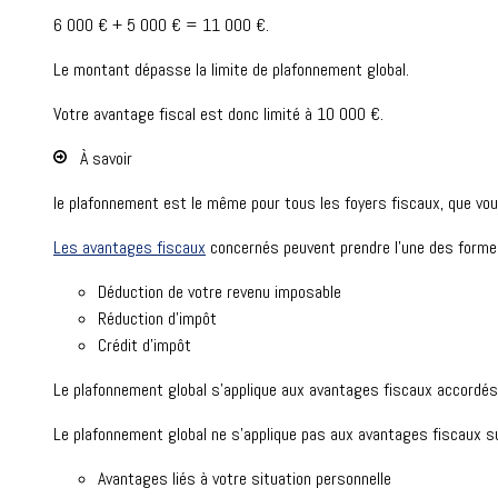
6 000 €
+
5 000 €
=
11 000 €
.
Le montant dépasse la limite de plafonnement global.
Votre avantage fiscal est donc limité à
10 000 €
.
À savoir
le plafonnement est le même pour tous les foyers fiscaux, que vo
Les avantages fiscaux
concernés peuvent prendre l'une des forme
Déduction de votre revenu imposable
Réduction d'impôt
Crédit d'impôt
Le plafonnement global s'applique aux avantages fiscaux accordés
Le plafonnement global ne s'applique pas aux avantages fiscaux su
Avantages liés à votre situation personnelle